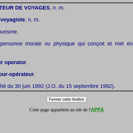
TEUR DE VOYAGES
, n. m.
:
voyagiste
, n. m.
ourisme.
personne morale ou physique qui conçoit et met e
ur operator
.
our-opérateur
.
êté du 30 juin 1992 (J.O. du 15 septembre 1992).
Cette page appartient au site de l'
APFA