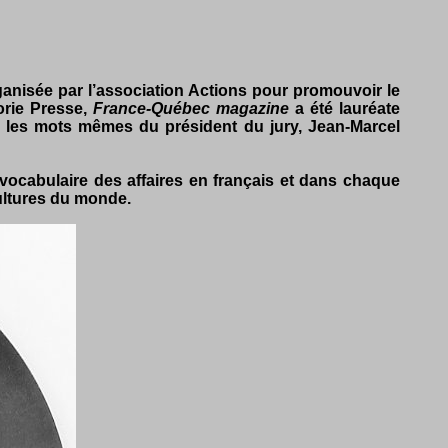
anisée par l’association Actions pour pro­mouvoir le
orie Presse,
France-Québec magazine
a été lauréate
 les mots mêmes du président du jury, Jean-Marcel
vocabulaire des affaires en français et dans chaque
ultures du monde.