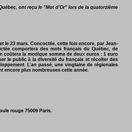
Québec, ont reçu le "Mot d’Or" lors de la quatorzième
 le 23 mars. Concoctée, cette fois encore, par Jean-
dictée comportera des mots français du Québec, de
ur en coûtera la modique somme de deux euros : 1 euro
ser le public à la diversité du français et récolter des
eloppement. L’an passé, une vingtaine de régionales
ont encore plus nombreuses cette année.
Boule rouge 75009 Paris.