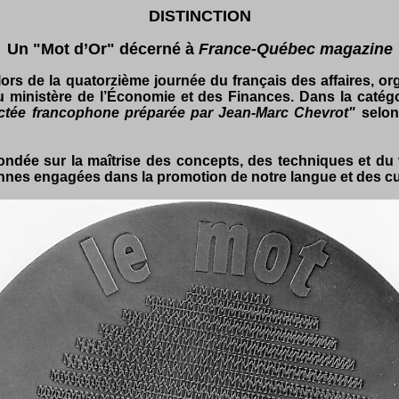
DISTINCTION
Un "Mot d’Or" décerné à
France-Québec magazine
ors de la quatorzième journée du français des affaires, org
 du ministère de l’Économie et des Finances. Dans la catég
e dictée francophone préparée par Jean-Marc Chevrot"
selon
fondée sur la maîtrise des concepts, des techniques et du 
onnes engagées dans la promotion de notre langue et des c