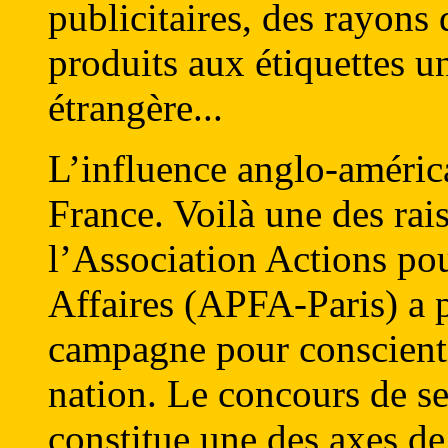
publicitaires, des rayons
produits aux étiquettes 
étrangère...
L’influence anglo-améric
France. Voilà une des rai
l’Association Actions po
Affaires (APFA-Paris) a pr
campagne pour conscienti
nation. Le concours de s
constitue une des axes de 