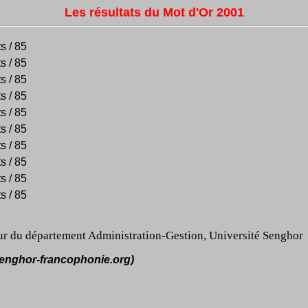
Les résultats du Mot d'Or 2001
s / 85
s / 85
s / 85
s / 85
s / 85
s / 85
s / 85
s / 85
s / 85
s / 85
u département Administration-Gestion, Université Senghor
usenghor-francophonie.org)