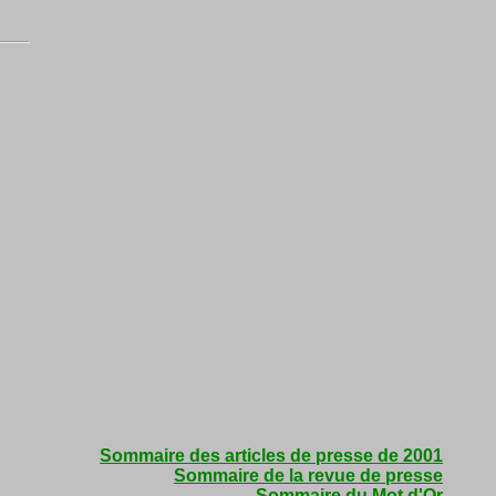
Sommaire des articles de presse de 2001
Sommaire de la revue de presse
Sommaire du Mot d'Or