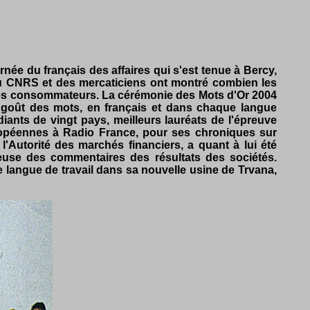
rnée du français des affaires qui s'est tenue à Bercy,
du CNRS et des mercaticiens ont montré combien les
 des consommateurs. La cérémonie des Mots d'Or 2004
e goût des mots, en français et dans chaque langue
iants de vingt pays, meilleurs lauréats de l'épreuve
européennes à Radio France, pour ses chroniques sur
'Autorité des marchés financiers, a quant à lui été
euse des commentaires des résultats des sociétés.
e langue de travail dans sa nouvelle usine de Trvana,