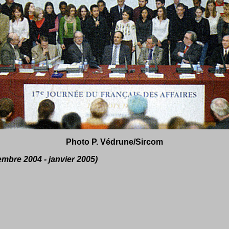
Photo P. Védrune/Sircom
mbre 2004 - janvier 2005)