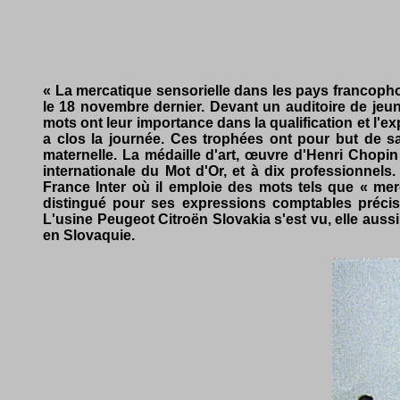
« La mercatique sensorielle dans les pays francophone
le 18 novembre dernier. Devant un auditoire de je
mots ont leur importance dans la qualification et 
a clos la journée. Ces trophées ont pour but de sa
maternelle. La médaille d'art, œuvre d'Henri Chopin
internationale du Mot d'Or, et à dix professionnel
France Inter où il emploie des mots tels que « mer
distingué pour ses expressions comptables précis
L'usine Peugeot Citroën Slovakia s'est vu, elle auss
en Slovaquie.