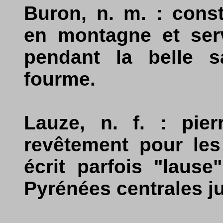
Buron, n. m. : cons
en montagne et serv
pendant la belle s
fourme.
Lauze, n. f. : pier
revêtement pour les
écrit parfois "lause
Pyrénées centrales ju