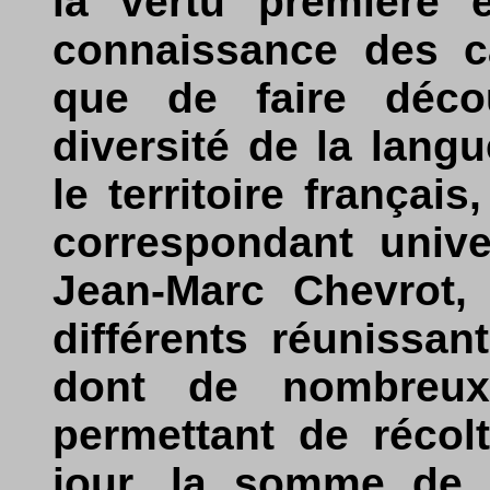
la vertu première e
connaissance des c
que de faire décou
diversité de la lang
le territoire français
correspondant univer
Jean-Marc Chevrot, 
différents réunissa
dont de nombreux 
permettant de récol
jour, la somme de 