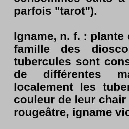
parfois "tarot").
Igname, n. f. : plante
famille des diosc
tubercules sont con
de différentes m
localement les tube
couleur de leur chai
rougeâtre, igname vio