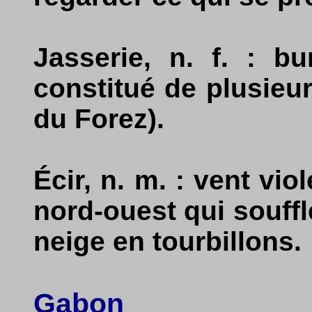
Jasserie, n. f. : b
constitué de plusieu
du Forez).
Écir, n. m. : vent vio
nord-ouest qui souffl
neige en tourbillons.
Gabon