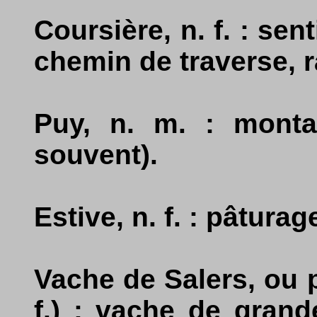
Coursière, n. f. : sen
chemin de traverse, r
Puy, n. m. : monta
souvent).
Estive, n. f. : pâtura
Vache de Salers, ou 
f.) : vache de grande