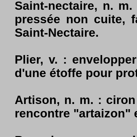
Saint-nectaire, n. m
pressée non cuite, 
Saint-Nectaire.
Plier, v. : enveloppe
d'une étoffe pour pro
Artison, n. m. : ciro
rencontre "artaizon"