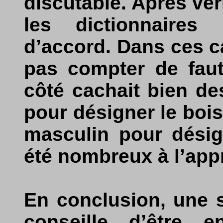
discutable. Après véri
les dictionnaires 
d’accord. Dans ces ca
pas compter de fau
côté cachait bien des
pour désigner le bois
masculin pour désig
été nombreux à l’appr
En conclusion, une 
conseille d’être e