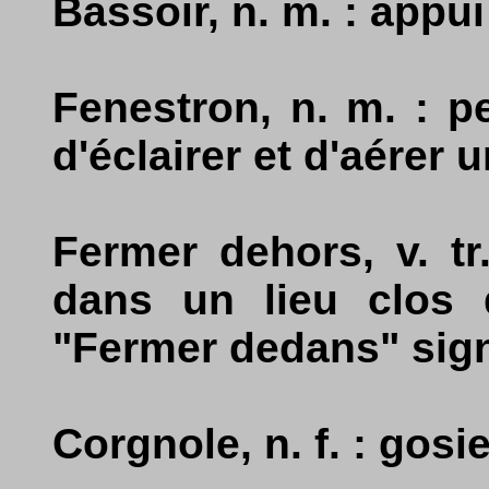
Bassoir, n. m. : appu
Fenestron, n. m. : p
d'éclairer et d'aérer 
Fermer dehors, v. t
dans un lieu clos 
"Fermer dedans" sign
Corgnole, n. f. : gosi