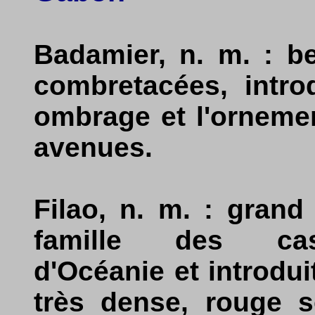
Badamier, n. m. : be
combretacées, intr
ombrage et l'ornemen
avenues.
Filao, n. m. : grand
famille des casu
d'Océanie et introdu
très dense, rouge s