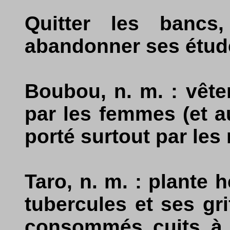
Quitter les bancs, 
abandonner ses étud
Boubou, n. m. : vêt
par les femmes (et 
porté surtout par le
Taro, n. m. : plante 
tubercules et ses gr
consommés cuits à l