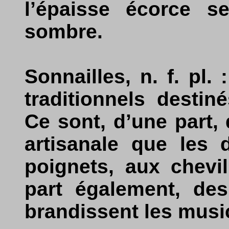
l’épaisse écorce s
sombre.
Sonnailles, n. f. pl
traditionnels destin
Ce sont, d’une part, 
artisanale que les 
poignets, aux chevill
part également, de
brandissent les musi