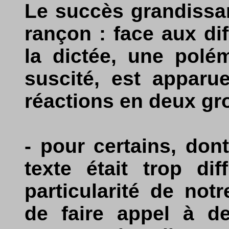
Le succès grandissan
rançon : face aux di
la dictée, une polém
suscité, est apparu
réactions en deux gr
- pour certains, do
texte était trop dif
particularité de not
de faire appel à d