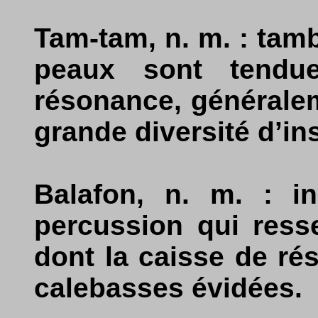
Tam-tam, n. m. : tam
peaux sont tendu
résonance, généralem
grande diversité d’i
Balafon, n. m. : i
percussion qui ress
dont la caisse de ré
calebasses évidées.