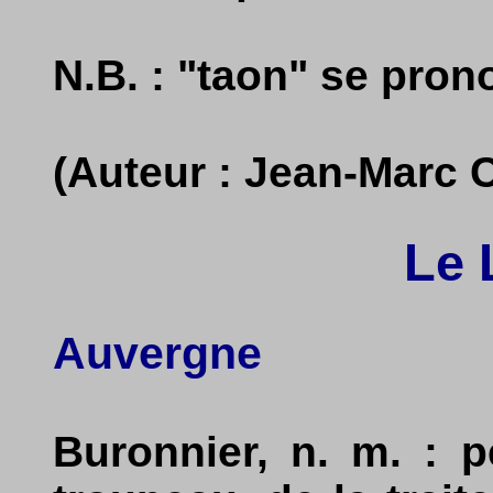
N.B. : "taon" se pro
(Auteur : Jean-Marc 
Le 
Auvergne
Buronnier, n. m. : 