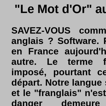
"Le Mot d'Or" a
SAVEZ-VOUS comme
anglais ? Software. 
en France aujourd'
autre. Le terme fr
imposé, pourtant ce
départ. Notre langue 
et le "franglais" n'es
danger demeur