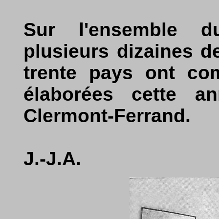
Sur l'ensemble d
plusieurs dizaines d
trente pays ont co
élaborées cette a
Clermont-Ferrand.
J.-J.A.