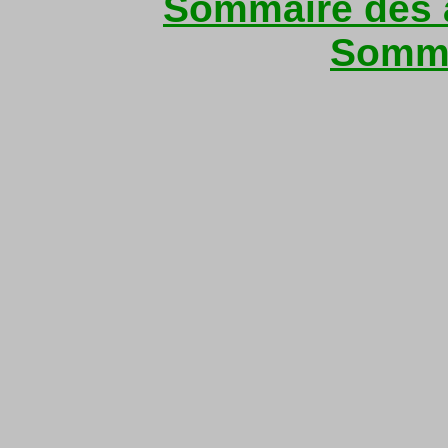
Sommaire des a
Somma