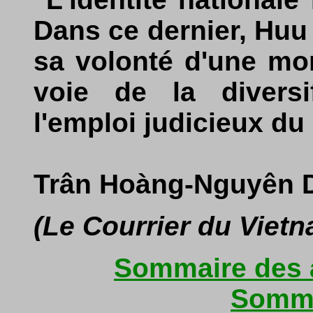
Dans ce dernier, Huu 
sa volonté d'une mon
voie de la diversif
l'emploi judicieux du
Trân Hoàng-Nguyên 
(Le Courrier du Viet
Sommaire des a
Somma