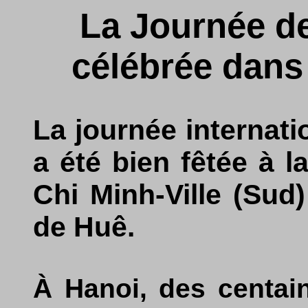
La Journée d
célébrée dans 
La journée internat
a été bien fêtée à l
Chi Minh-Ville (Sud)
de Huê.
À Hanoi, des centai