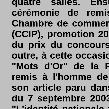
quatre salles. Ens
cérémonie de remi
Chambre de commerce
(CCIP), promotion 200
du prix du concours
outre, à cette occasi
"Mots d'Or" de la 
remis à l'homme de
son article paru dan
du 7 septembre 2003.
"L'identité nationale