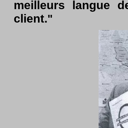
meilleurs langue d
client.
"