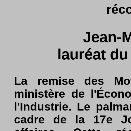
réc
Jean-M
lauréat du
La remise des Mot
ministère de l'Écon
l'Industrie. Le palm
cadre de la 17e J