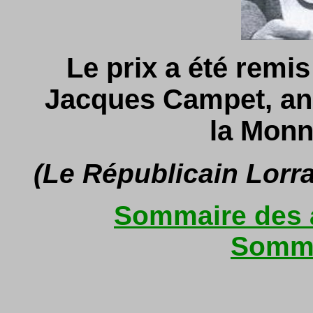
Le prix a été remi
Jacques Campet, anc
la Monn
(Le Républicain Lorr
Sommaire des a
Somma