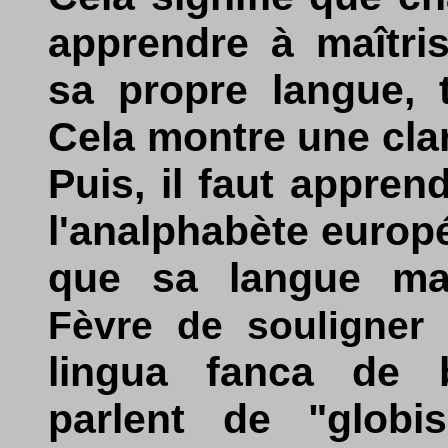
apprendre à maîtris
sa propre langue, ta
Cela montre une clar
Puis, il faut appren
l'analphabète europ
que sa langue mat
Fèvre de souligner
lingua fanca de 
parlent de "globi