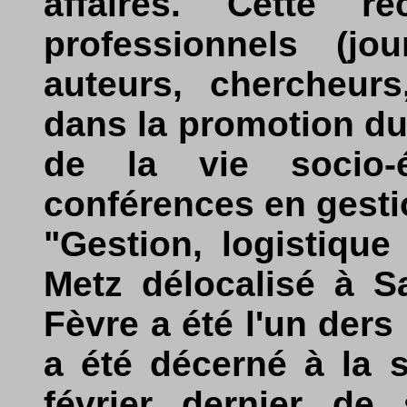
affaires. Cette 
professionnels (jou
auteurs, chercheur
dans la promotion du
de la vie socio-
conférences en gesti
"Gestion, logistique
Metz délocalisé à S
Fèvre a été l'un ders 
a été décerné à la s
février dernier d