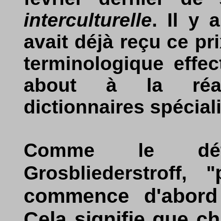
interculturelle
. Il y 
avait déjà reçu ce prix
terminologique effe
about à la réali
dictionnaires spécial
Comme le détai
Grosbliederstroff, "
commence d'abord
Cela signifie que c