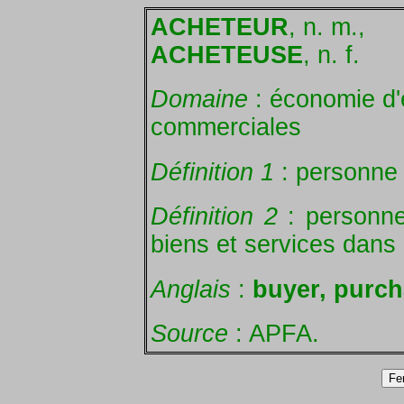
ACHETEUR
, n. m.,
ACHETEUSE
, n. f.
Domaine
: économie d'
commerciales
Définition 1
: personne 
Définition 2
: personne
biens et services dans 
Anglais
:
buyer, purch
Source
: APFA.