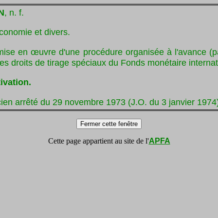
N
, n. f.
conomie et divers.
mise en œuvre d'une procédure organisée à l'avance (p
 des droits de tirage spéciaux du Fonds monétaire internat
ivation.
ien arrêté du 29 novembre 1973 (J.O. du 3 janvier 1974)
Cette page appartient au site de l'
APFA