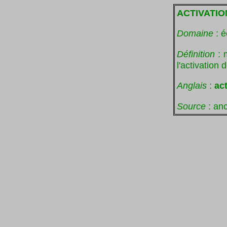
ACTIVATIO
Domaine
: é
Définition
: 
l'activation
Anglais
:
act
Source
: anc