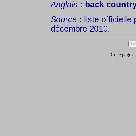
Anglais
:
back country
Source
: liste officiell
décembre 2010.
Cette page app