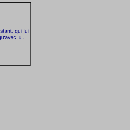
tant, qui lui
u'avec lui.