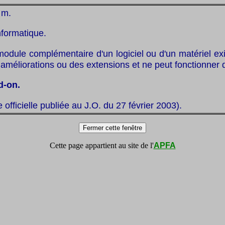
. m.
nformatique.
odule complémentaire d'un logiciel ou d'un matériel exis
améliorations ou des extensions et ne peut fonctionner q
d-on.
te officielle publiée au J.O. du 27 février 2003).
Cette page appartient au site de l'
APFA