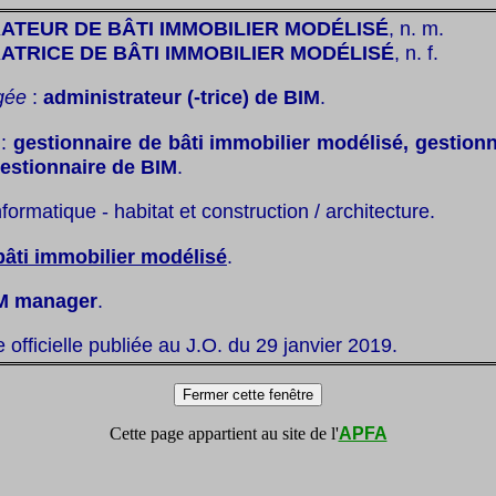
ATEUR DE BÂTI IMMOBILIER MODÉLISÉ
, n. m.
ATRICE DE BÂTI IMMOBILIER MODÉLISÉ
, n. f.
gée
:
administrateur (-trice) de BIM
.
:
gestionnaire de bâti immobilier modélisé, gestionn
estionnaire de BIM
.
nformatique - habitat et construction / architecture.
bâti immobilier modélisé
.
M manager
.
te officielle publiée au J.O. du 29 janvier 2019.
Cette page appartient au site de l'
APFA