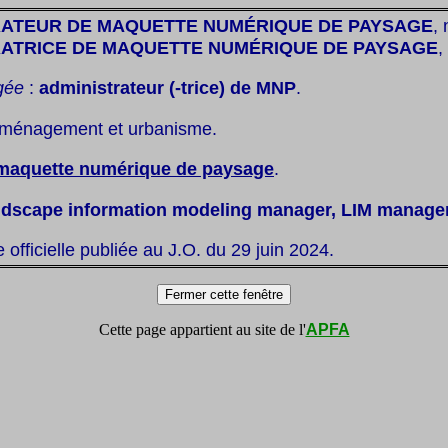
RATEUR DE MAQUETTE NUMÉRIQUE DE PAYSAGE
, 
RATRICE DE MAQUETTE NUMÉRIQUE DE PAYSAGE
,
gée
:
administrateur (-trice) de MNP
.
aménagement et urbanisme.
maquette numérique de paysage
.
ndscape information modeling manager, LIM manage
te officielle publiée au J.O. du 29 juin 2024.
Cette page appartient au site de l'
APFA