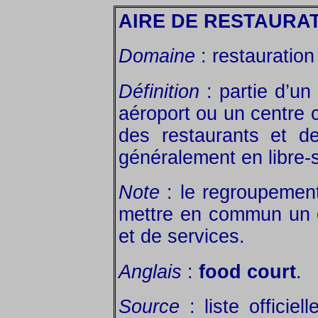
AIRE DE RESTAURA
Domaine
: restauration
Définition
: partie d’un 
aéroport ou un centre 
des restaurants et d
généralement en libre-s
Note
: le regroupement
mettre en commun un 
et de services.
Anglais
:
food court
.
Source
: liste officie