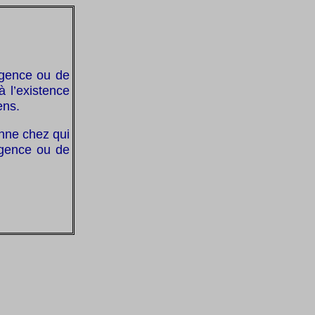
rgence ou de
à l’existence
ens.
onne chez qui
urgence ou de