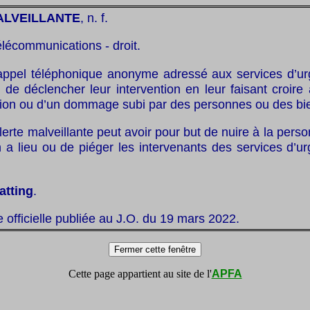
ALVEILLANTE
, n. f.
élécommunications - droit.
appel téléphonique anonyme adressé aux services d’u
 de déclencher leur intervention en leur faisant croire 
ction ou d’un dommage subi par des personnes ou des bi
lerte malveillante peut avoir pour but de nuire à la pers
on a lieu ou de piéger les intervenants des services d’
atting
.
te officielle publiée au J.O. du 19 mars 2022.
Cette page appartient au site de l'
APFA