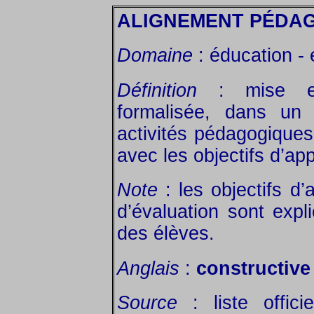
ALIGNEMENT PÉDA
Domaine
: éducation -
Définition
: mise en
formalisée, dans un 
activités pédagogiques
avec les objectifs d’ap
Note
: les objectifs d’
d’évaluation sont expl
des élèves.
Anglais
:
constructive
Source
: liste offic