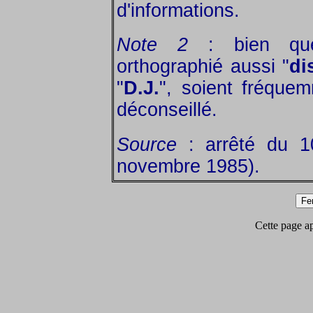
d'informations.
Note 2
: bien qu
orthographié aussi "
di
"
D.J.
", soient fréquem
déconseillé.
Source
: arrêté du 1
novembre 1985).
Cette page app