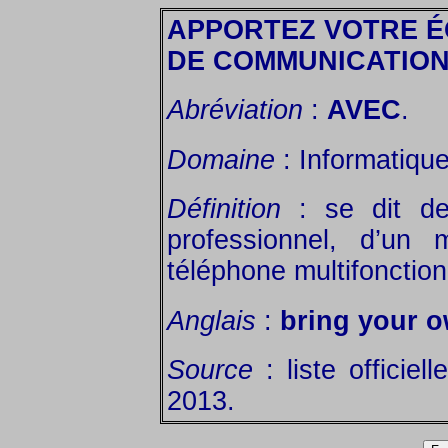
APPORTEZ VOTRE 
DE COMMUNICATIO
Abréviation
:
AVEC
.
Domaine
: Informatiqu
Définition
: se dit de 
professionnel, d’un 
téléphone multifonction
Anglais
:
bring your 
Source
: liste officie
2013.