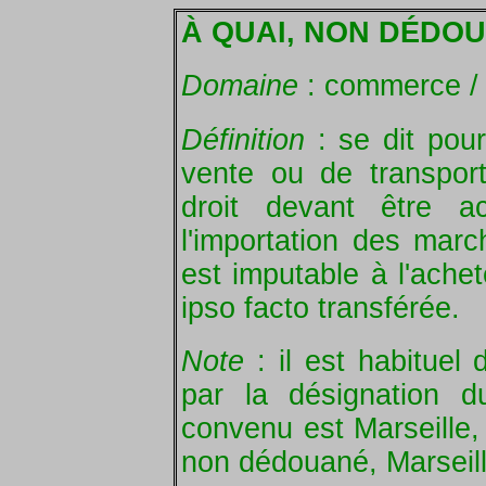
À QUAI, NON DÉDO
Domaine
: commerce /
Définition
: se dit pour
vente ou de transpor
droit devant être ac
l'importation des marc
est imputable à l'achet
ipso facto transférée.
Note
: il est habituel
par la désignation d
convenu est Marseille, 
non dédouané, Marseill