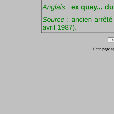
Anglais
:
ex quay... d
Source
: ancien arrêté
avril 1987).
Cette page app