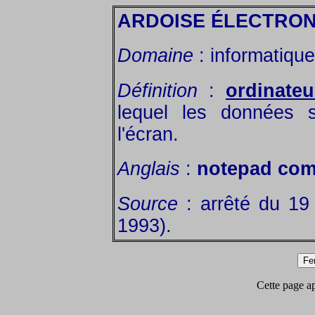
ARDOISE ÉLECTRON
Domaine
: informatique
Définition
:
ordinateu
lequel les données s
l'écran.
Anglais
:
notepad com
Source
: arrêté du 19
1993).
Cette page app