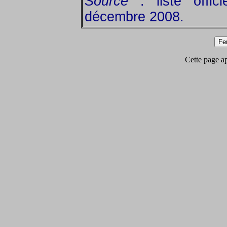
Source
: liste offic
décembre 2008.
Cette page app