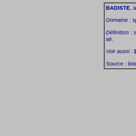
BADISTE
, a
Domaine
: s
Définition
: 
air.
Voir aussi
:
Source
: lis