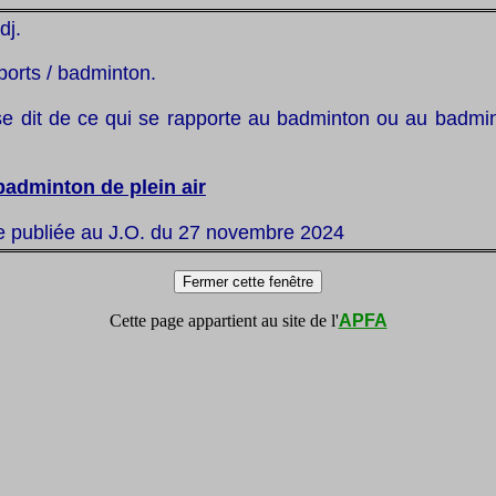
dj.
ports / badminton.
se dit de ce qui se rapporte au badminton ou au badmin
badminton de plein air
te publiée au J.O. du 27 novembre 2024
Cette page appartient au site de l'
APFA