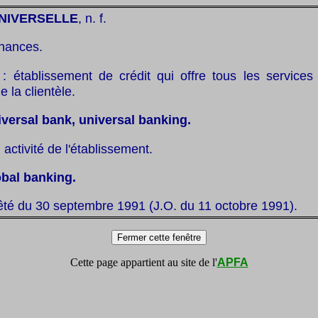
NIVERSELLE
, n. f.
inances.
: établissement de crédit qui offre tous les services
 la clientèle.
iversal bank, universal banking.
 activité de l'établissement.
obal banking.
êté du 30 septembre 1991 (J.O. du 11 octobre 1991).
Cette page appartient au site de l'
APFA