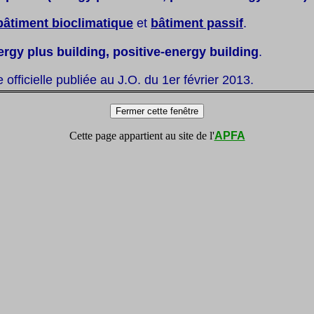
bâtiment bioclimatique
et
bâtiment passif
.
ergy plus building, positive-energy building
.
te officielle publiée au J.O. du 1er février 2013.
Cette page appartient au site de l'
APFA