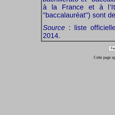
à la France et à l’I
"baccalauréat") sont d
Source
: liste officiel
2014.
Cette page app