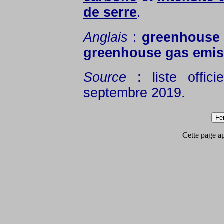
de serre
.
Anglais
:
greenhouse 
greenhouse gas emis
Source
: liste offic
septembre 2019.
Cette page app