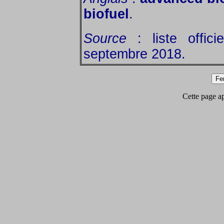
biofuel
.
Source
: liste offic
septembre 2018.
Cette page app