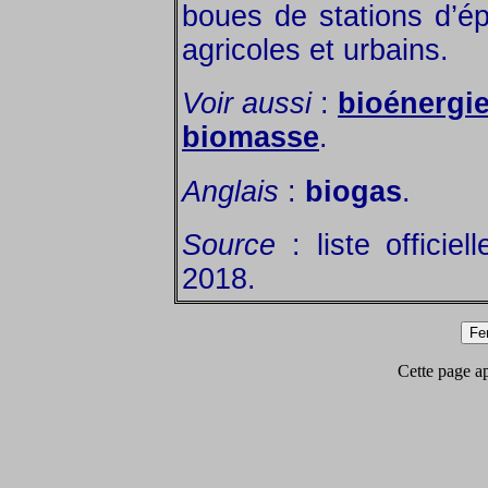
boues de stations d’ép
agricoles et urbains.
Voir aussi
:
bioénergi
biomasse
.
Anglais
:
biogas
.
Source
: liste officie
2018.
Cette page app