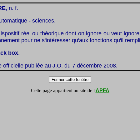
RE
, n. f.
utomatique - sciences.
ispositif réel ou théorique dont on ignore ou veut ignorer
onnement pour ne s'intéresser qu'aux fonctions qu'il rempli
ack box
.
te officielle publiée au J.O. du 7 décembre 2008.
Cette page appartient au site de l'
APFA