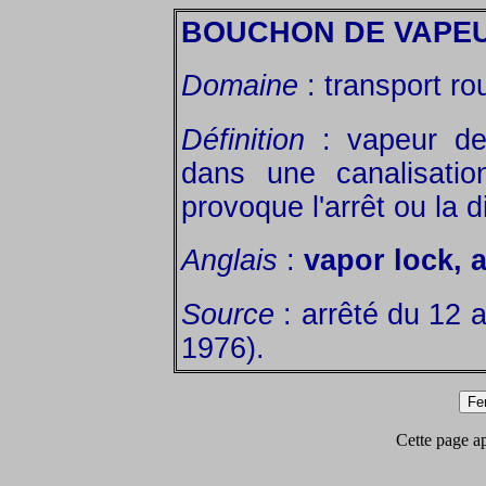
BOUCHON DE VAPE
Domaine
: transport rou
Définition
: vapeur de
dans une canalisatio
provoque l'arrêt ou la d
Anglais
:
vapor lock, a
Source
: arrêté du 12 
1976).
Cette page app