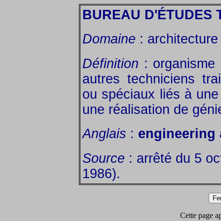
BUREAU D'ÉTUDES 
Domaine
: architecture
Définition
: organisme 
autres techniciens tr
ou spéciaux liés à une 
une réalisation de génie
Anglais
:
engineering
Source
: arrêté du 5 o
1986).
Cette page app