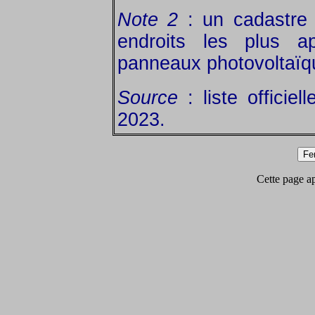
Note 2
: un cadastre s
endroits les plus a
panneaux photovoltaïq
Source
: liste officiel
2023.
Cette page app