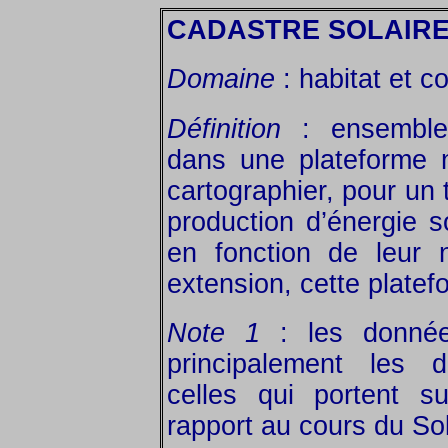
CADASTRE SOLAIR
Domaine
: habitat et c
Définition
: ensemble
dans une plateforme 
cartographier, pour un t
production d’énergie s
en fonction de leur n
extension, cette plate
Note 1
: les donnée
principalement les 
celles qui portent su
rapport au cours du Sol