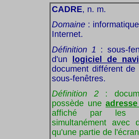
CADRE
, n. m.
Domaine
: informatique
Internet.
Définition 1
: sous-fe
d'un
logiciel de nav
document différent de 
sous-fenêtres.
Définition 2
: docu
possède une
adresse 
affiché par les
simultanément avec d
qu'une partie de l'écran