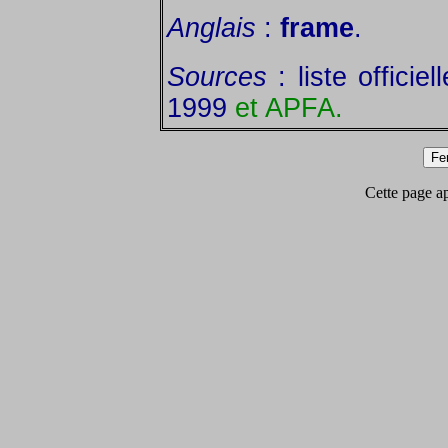
Anglais
:
frame
.
Sources
: liste offici
1999
et APFA.
Cette page app