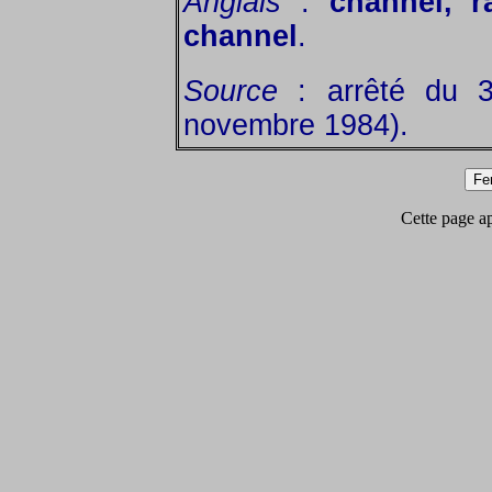
Anglais
:
channel, r
channel
.
Source
: arrêté du 3
novembre 1984).
Cette page app