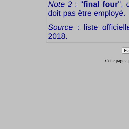
Note 2
: "
final four
",
doit pas être employé.
Source
: liste officie
2018.
Cette page app