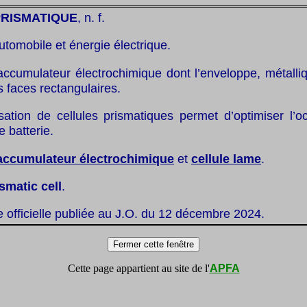
PRISMATIQUE
, n. f.
utomobile et énergie électrique.
accumulateur électrochimique dont l’enveloppe, métalliq
 faces rectangulaires.
lisation de cellules prismatiques permet d’optimiser l’
 batterie.
accumulateur électrochimique
et
cellule lame
.
smatic cell
.
te officielle publiée au J.O. du 12 décembre 2024.
Cette page appartient au site de l'
APFA