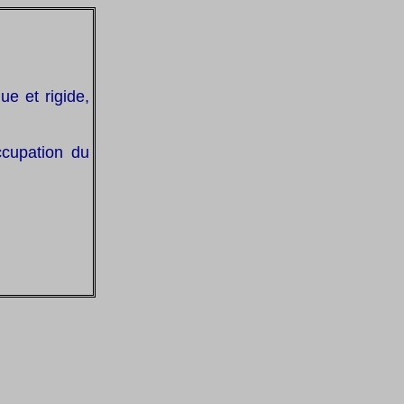
ue et rigide,
occupation du