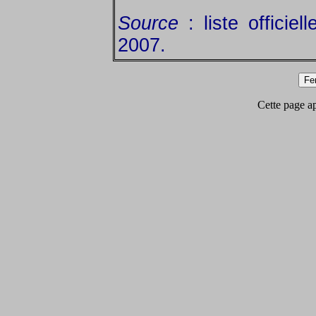
Source
: liste officiel
2007.
Cette page app