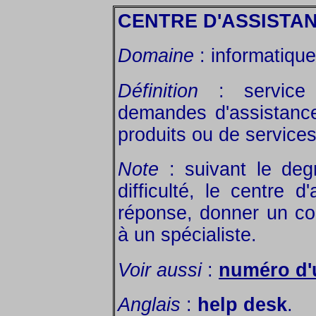
CENTRE D'ASSISTA
Domaine
: informatique
Définition
: service 
demandes d'assistance
produits ou de services
Note
: suivant le deg
difficulté, le centre 
réponse, donner un con
à un spécialiste.
Voir aussi
:
numéro d'
Anglais
:
help desk
.