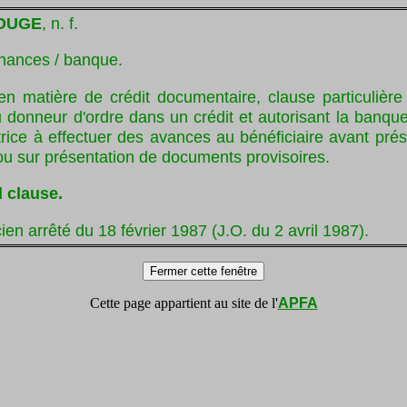
OUGE
, n. f.
inances / banque.
en matière de crédit documentaire, clause particulière 
onneur d'ordre dans un crédit et autorisant la banque 
rice à effectuer des avances au bénéficiaire avant pré
u sur présentation de documents provisoires.
d clause.
ien arrêté du 18 février 1987 (J.O. du 2 avril 1987).
Cette page appartient au site de l'
APFA