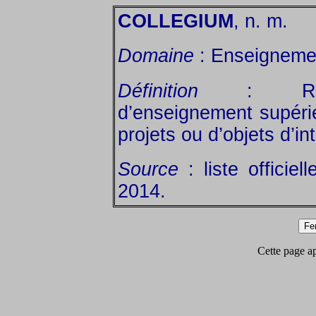
COLLEGIUM
, n. m.
Domaine
: Enseignemen
Définition
: Regrou
d’enseignement supéri
projets ou d’objets d’i
Source
: liste officiel
2014.
Cette page app