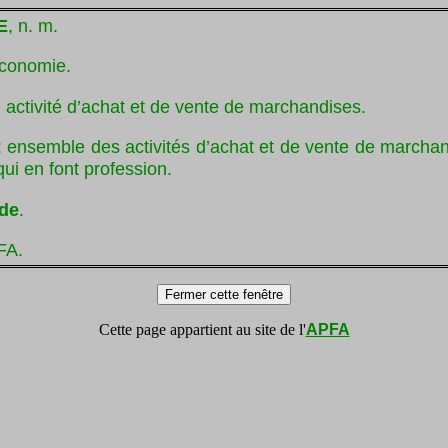
E
, n. m.
conomie.
 activité d’achat et de vente de marchandises.
 ensemble des activités d’achat et de vente de marchan
qui en font profession.
ade
.
FA.
Cette page appartient au site de l'
APFA