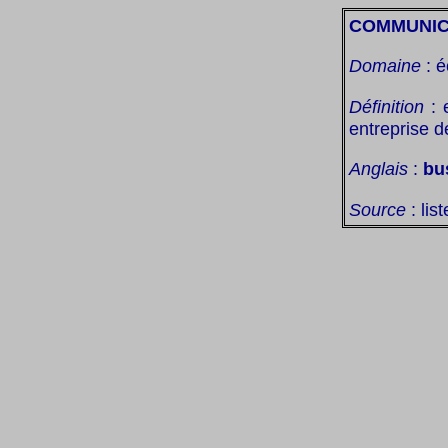
COMMUNIC
Domaine
: é
Définition
: 
entreprise 
Anglais
:
bu
Source
: lis