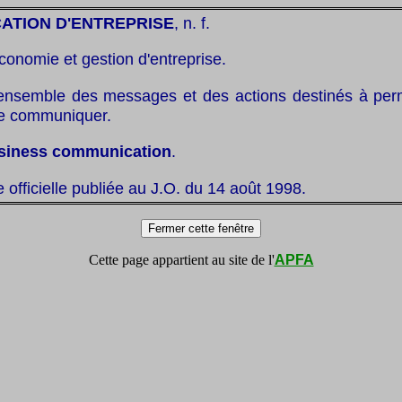
ATION D'ENTREPRISE
, n. f.
conomie et gestion d'entreprise.
ensemble des messages et des actions destinés à per
de communiquer.
siness communication
.
te officielle publiée au J.O. du 14 août 1998.
Cette page appartient au site de l'
APFA