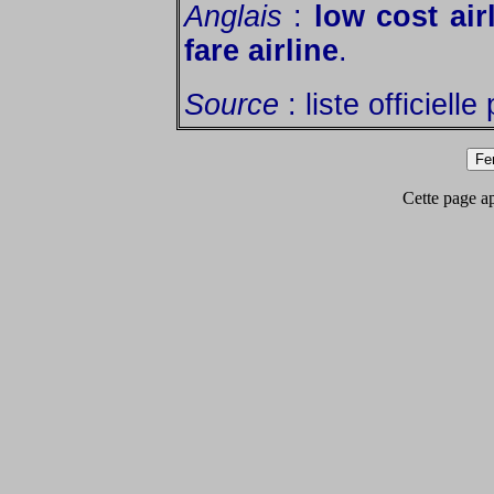
Anglais
:
low cost air
fare airline
.
Source
: liste officiell
Cette page app