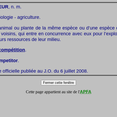
EUR
, n. m.
iologie - agriculture.
animal ou plante de la même espèce ou d’une espèce d
 voisins, qui entre en concurrence avec eux pour l’explo
urs ressources de leur milieu.
compétition
.
mpetitor
.
te officielle publiée au J.O. du 6 juillet 2008.
Cette page appartient au site de l'
APFA