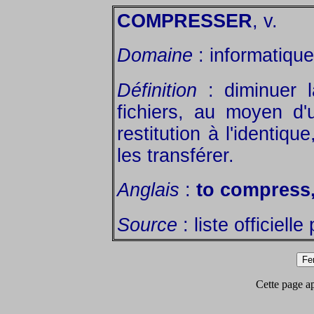
COMPRESSER
, v.
Domaine
: informatique
Définition
: diminuer l
fichiers, au moyen d'
restitution à l'identiq
les transférer.
Anglais
:
to compress,
Source
: liste officiell
Cette page app