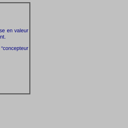
ise en valeur
nt.
 "concepteur