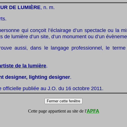
UR DE LUMIÈRE
, n. m.
rts.
personne qui conçoit l’éclairage d’un spectacle ou la m
ts de lumière d’un site, d’un monument ou d’un évèneme
ouve aussi, dans le langage professionnel, le terme
artiste de la lumière
.
ht designer, lighting designer
.
te officielle publiée au J.O. du 16 octobre 2011.
Cette page appartient au site de l'
APFA