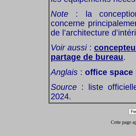
Note
: la conception
concerne principalemen
de l’architecture d’intér
Voir aussi
:
concepteur
partage de bureau
.
Anglais
:
office space
Source
: liste officie
2024.
Cette page app