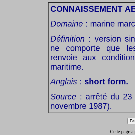
CONNAISSEMENT A
Domaine
: marine marc
Définition
: version si
ne comporte que les 
renvoie aux conditio
maritime.
Anglais
:
short form.
Source
: arrêté du 23
novembre 1987).
Cette page app