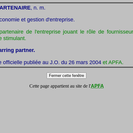
PARTENAIRE
, n. m.
conomie et gestion d'entreprise.
partenaire de l'entreprise jouant le rôle de fournisseu
e stimulant.
arring partner.
te officielle publiée au J.O. du 26 mars 2004
et APFA.
Cette page appartient au site de l'
APFA